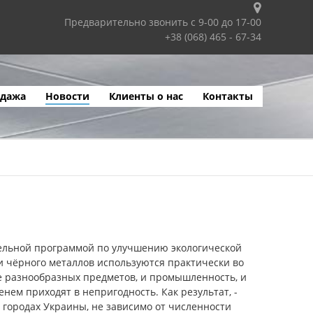
Предварительно звонить с 9-00 до 17-00
+38 (068) 465 - 67-34
одажа
Новости
Клиенты о нас
Контакты
тдельной программой по улучшению экологической
о и чёрного металлов используются практически во
ие разнообразных предметов, и промышленность, и
нем приходят в непригодность. Как результат, -
 городах Украины, не зависимо от численности