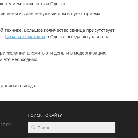
лючением также есть и Одесса.
хие деньги, сдав ненужный лом в пункт приёма
вой технике. Большое количество свинца присутствует
г.
Цена за кг металла
в Одессе всегда актуальна на
при желании вложить эти деньги в модернизацию
и это необходимо.
 двойная выгода.
ПОИСК ПО САЙТУ
 17-00