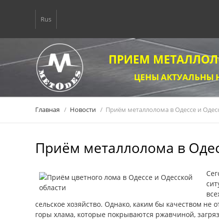
Rus
ПРИЕМ МЕТАЛЛОЛ
ЦЕНЫ АКТУАЛЬНЫ 
Главная
Новости
Приём металлолома в Одессе и Одес
Приём металлолома в Одес
Сег
сит
все
сельское хозяйство. Однако, каким бы качеством не 
горы хлама, которые покрываются ржавчиной, загряз